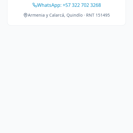
WhatsApp: +57 322 702 3268
Armenia y Calarcá, Quindío · RNT 151495