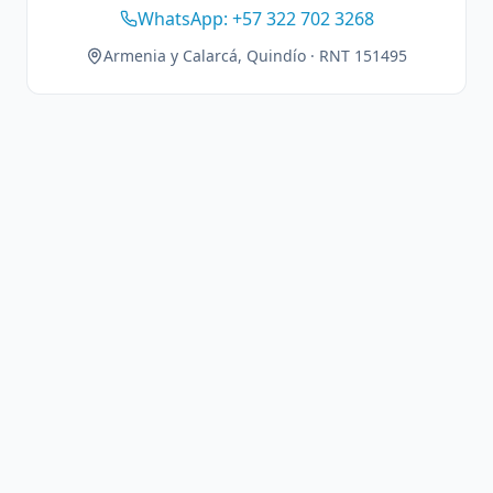
WhatsApp: +57 322 702 3268
Armenia y Calarcá, Quindío · RNT 151495