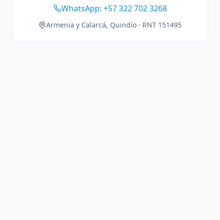
WhatsApp: +57 322 702 3268
Armenia y Calarcá, Quindío · RNT 151495