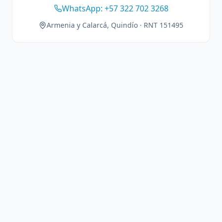
WhatsApp: +57 322 702 3268
Armenia y Calarcá, Quindío · RNT 151495