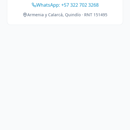
WhatsApp: +57 322 702 3268
Armenia y Calarcá, Quindío · RNT 151495