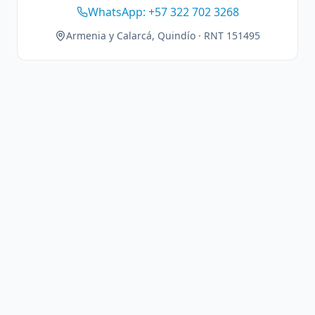
WhatsApp: +57 322 702 3268
Armenia y Calarcá, Quindío · RNT 151495