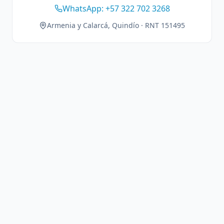
WhatsApp: +57 322 702 3268
Armenia y Calarcá, Quindío · RNT 151495